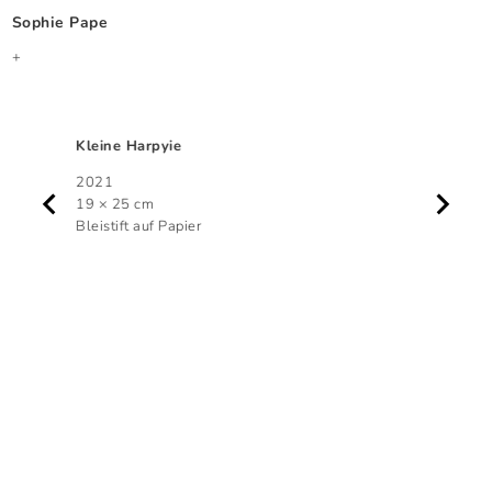
Sophie Pape
+
Kleine Harpyie
2021
19 × 25 cm
Bleistift auf Papier